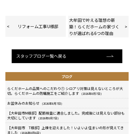
大牟田で叶える理想の新
リフォーム工事U様邸
築！らくだホームの家づく
りが選ばれる6つの理由
スタッフブログ一覧へ戻る
ブログ
らくだホームの品質へのこだわり① シロアリ対策は見えないところが大
切。らくだホームの防蟻施工をご紹介します
(2026年8月7日)
お盆休みのお知らせ
(2026年8月7日)
【大牟田市M様邸】配筋検査に適合しました。完成後には見えない部分も
大切にしています
(2026年8月7日)
【大牟田市 T様邸】上棟を迎えました！いよいよ住まいの形が見えてき
ました
(2026年8月6日)