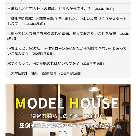
土地探しと住宅会社への相談、どちらが先ですか？
(2026年8月6日)
【柳川市O様邸】地鎮祭を執り行いました。いよいよ家づくりがスタート
します！
(2026年8月3日)
上棟ってどんな日？当日の流れや準備、知っておきたいことを解説
(2026年
8月3日)
～ちょっと、家の話。～住宅ローンが心配だから相談できない…と思って
いませんか？
(2026年7月31日)
家づくりって、何から始めればいいですか？
(2026年7月30日)
【大牟田市】T様邸 配筋検査
(2026年7月28日)