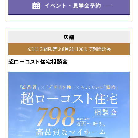
店舗
≪1日３組限定≫8月31日㊊まで期間延長
超ローコスト住宅相談会