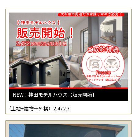
NEW！神田モデルハウス【販売開始】
(土地+建物＋外構）2,472.3