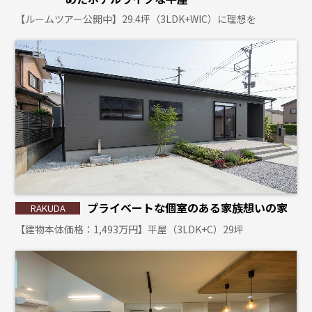
【ルームツアー公開中】29.4坪（3LDK+WIC）に理想を
プライベートな個室のある家族想いの家
【建物本体価格：1,493万円】平屋（3LDK+C）29坪