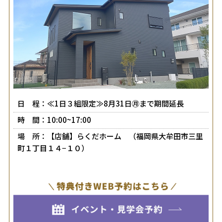
日 程：≪1日３組限定≫8月31日㊊まで期間延長
時 間：10:00~17:00
場 所：【店舗】らくだホーム （福岡県大牟田市三里
町１丁目１４−１０）