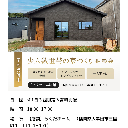
日 程：≪1日３組限定≫常時開催
時 間：10:00~17:00
場 所：【店舗】らくだホーム （福岡県大牟田市三里
町１丁目１４−１０）