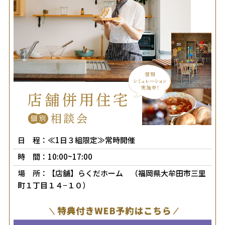
日 程：≪1日３組限定≫常時開催
時 間：10:00~17:00
場 所：【店舗】らくだホーム （福岡県大牟田市三里
町１丁目１４−１０）