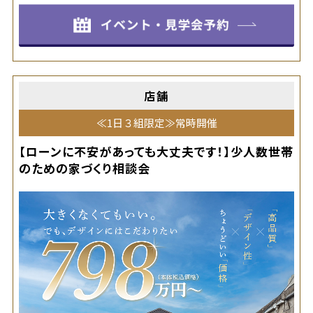
店舗
≪1日３組限定≫常時開催
【ローンに不安があっても大丈夫です！】少人数世帯
のための家づくり相談会