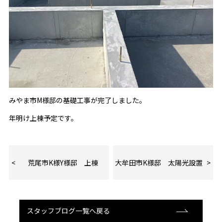
みやま市M様邸の基礎工事が完了しました。
年明け上棟予定です。
荒尾市K様Y様邸 上棟
大牟田市K様邸 太陽光設置
スタッフブログ一覧へ戻る