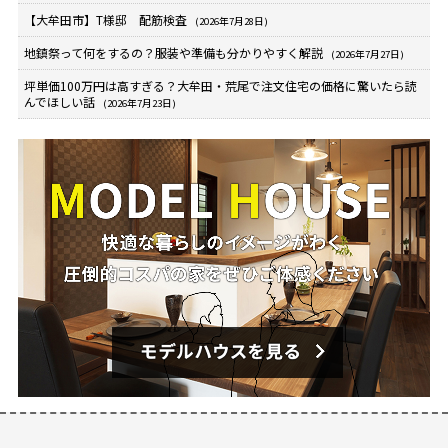
【大牟田市】T様邸 配筋検査
(2026年7月28日)
地鎮祭って何をするの？服装や準備も分かりやすく解説
(2026年7月27日)
坪単価100万円は高すぎる？大牟田・荒尾で注文住宅の価格に驚いたら読
んでほしい話
(2026年7月23日)