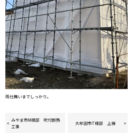
雨仕舞いまでしっかり。
みやま市M様邸 吹付断熱
大牟田市T様邸 上棟
工事