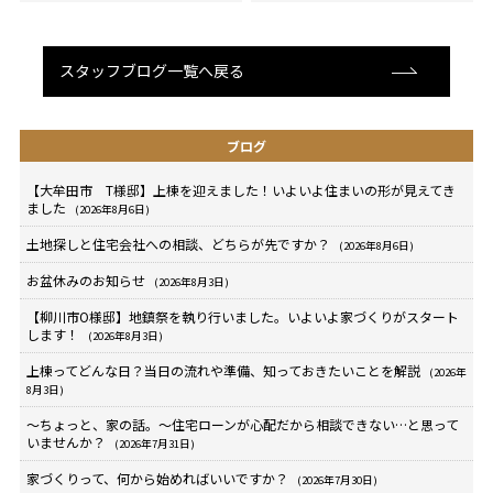
スタッフブログ一覧へ戻る
ブログ
【大牟田市 T様邸】上棟を迎えました！いよいよ住まいの形が見えてき
ました
(2026年8月6日)
土地探しと住宅会社への相談、どちらが先ですか？
(2026年8月6日)
お盆休みのお知らせ
(2026年8月3日)
【柳川市O様邸】地鎮祭を執り行いました。いよいよ家づくりがスタート
します！
(2026年8月3日)
上棟ってどんな日？当日の流れや準備、知っておきたいことを解説
(2026年
8月3日)
～ちょっと、家の話。～住宅ローンが心配だから相談できない…と思って
いませんか？
(2026年7月31日)
家づくりって、何から始めればいいですか？
(2026年7月30日)