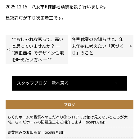
2025.12.15 八女市K様邸地鎮祭を執り行いました。
建築許可が下り次第着工です。
**おしゃれな家って、高い
冬季休業のお知らせと、年
と思っていませんか？ ―
末年始に考えたい「家づく
“適正価格”でデザイン住宅
り」のこと
を叶えたい方へ ―**
スタッフブログ一覧へ戻る
ブログ
らくだホームの品質へのこだわり① シロアリ対策は見えないところが大
切。らくだホームの防蟻施工をご紹介します
(2026年8月7日)
お盆休みのお知らせ
(2026年8月7日)