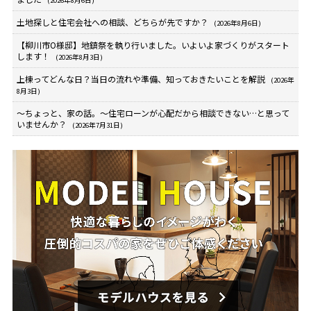
土地探しと住宅会社への相談、どちらが先ですか？
(2026年8月6日)
【柳川市O様邸】地鎮祭を執り行いました。いよいよ家づくりがスタート
します！
(2026年8月3日)
上棟ってどんな日？当日の流れや準備、知っておきたいことを解説
(2026年
8月3日)
～ちょっと、家の話。～住宅ローンが心配だから相談できない…と思って
いませんか？
(2026年7月31日)