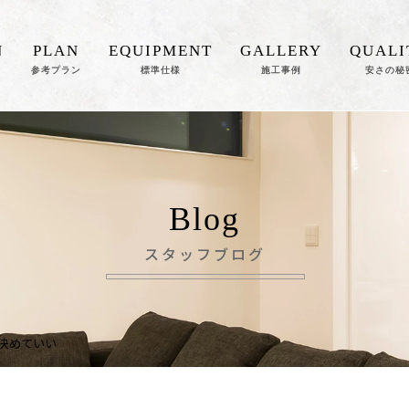
N
PLAN
EQUIPMENT
GALLERY
QUALI
参考プラン
標準仕様
施工事例
安さの秘
Blog
スタッフブログ
決めていい