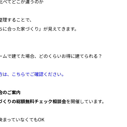
と比べてどこが違うのか
整理することで、
ちに合った家づくり」が見えてきます。
ームで建てた場合、どのくらいお得に建てられる？
方は、こちらでご確認ください。
会のご案内
づくりの総額無料チェック相談会
を開催しています。
決まっていなくてもOK