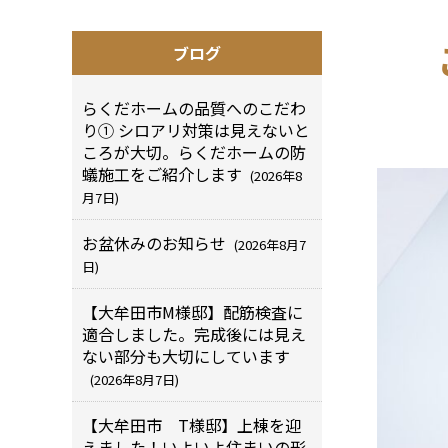
ブログ
らくだホームの品質へのこだわ
り① シロアリ対策は見えないと
ころが大切。らくだホームの防
蟻施工をご紹介します
(2026年8
月7日)
お盆休みのお知らせ
(2026年8月7
日)
【大牟田市M様邸】配筋検査に
適合しました。完成後には見え
ない部分も大切にしています
(2026年8月7日)
【大牟田市 T様邸】上棟を迎
えました！いよいよ住まいの形