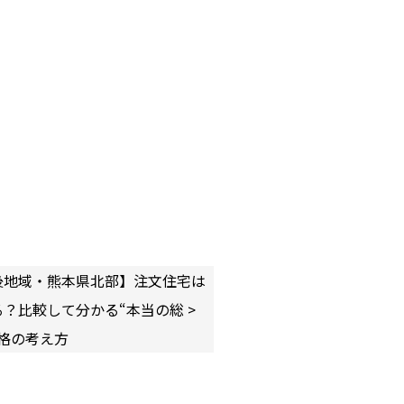
後地域・熊本県北部】注文住宅は
る？比較して分かる“本当の総
格の考え方