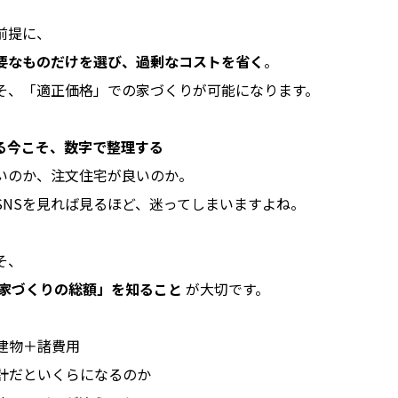
前提に、
要なものだけを選び、過剰なコストを省く
。
そ、「適正価格」での家づくりが可能になります。
る今こそ、数字で整理する
いのか、注文住宅が良いのか。
SNSを見れば見るほど、迷ってしまいますよね。
そ、
家づくりの総額」を知ること
が大切です。
＋建物＋諸費用
設計だといくらになるのか