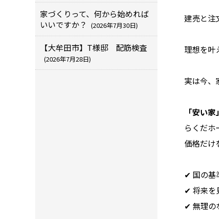
家づくりって、何から始めれば
建売と注
いいですか？
(2026年7月30日)
【大牟田市】T様邸 配筋検査
理想を叶
(2026年7月28日)
実は今、
「安い家
らくだホ
価格だけ
✔ 国の
✔ 将来
✔ 無理