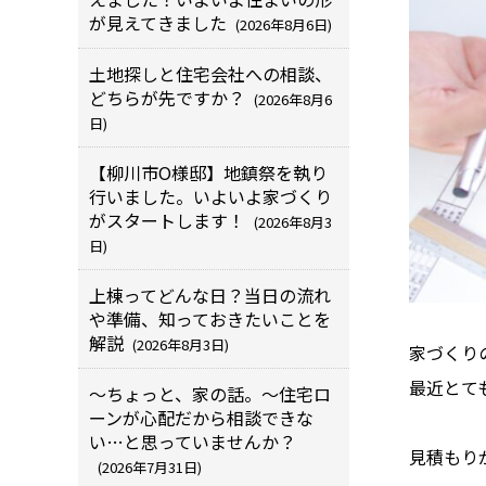
が見えてきました
(2026年8月6日)
土地探しと住宅会社への相談、
どちらが先ですか？
(2026年8月6
日)
【柳川市O様邸】地鎮祭を執り
行いました。いよいよ家づくり
がスタートします！
(2026年8月3
日)
上棟ってどんな日？当日の流れ
や準備、知っておきたいことを
解説
(2026年8月3日)
家づくり
最近とて
～ちょっと、家の話。～住宅ロ
ーンが心配だから相談できな
い…と思っていませんか？
見積もり
(2026年7月31日)