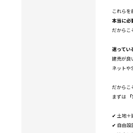
これらを
本当に必
だからこ
迷ってい
建売が良
ネットや
だからこ
まずは
「
✔ 土地
✔ 自由