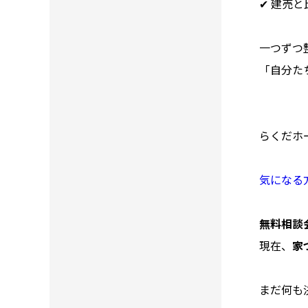
✔ 建売
一つずつ
「自分た
らくだホ
気になる
無料相談
現在、
家
まだ何も