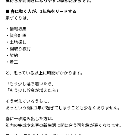
気持ちが前向きになりやすい季節だからです。
■ 春に動く人が、1年先をリードする
家づくりは、
・情報収集
・資金計画
・土地探し
・間取り検討
・契約
・着工
と、思っている以上に時間がかかります。
「もう少し落ち着いたら」
「もう少し貯金が増えたら」
そう考えているうちに、
あっという間に1年が過ぎてしまうことも少なくありません。
春に一歩踏み出した方は、
年内の完成や来春の新生活に間に合う可能性が高くなります。