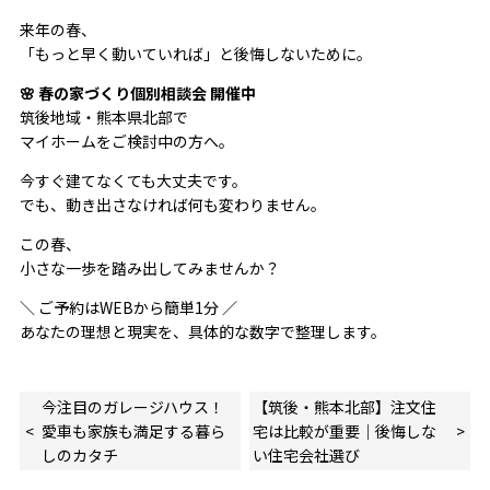
来年の春、
「もっと早く動いていれば」と後悔しないために。
🌸 春の家づくり個別相談会 開催中
筑後地域・熊本県北部で
マイホームをご検討中の方へ。
今すぐ建てなくても大丈夫です。
でも、動き出さなければ何も変わりません。
この春、
小さな一歩を踏み出してみませんか？
＼ ご予約はWEBから簡単1分 ／
あなたの理想と現実を、具体的な数字で整理します。
今注目のガレージハウス！
【筑後・熊本北部】注文住
愛車も家族も満足する暮ら
宅は比較が重要｜後悔しな
しのカタチ
い住宅会社選び