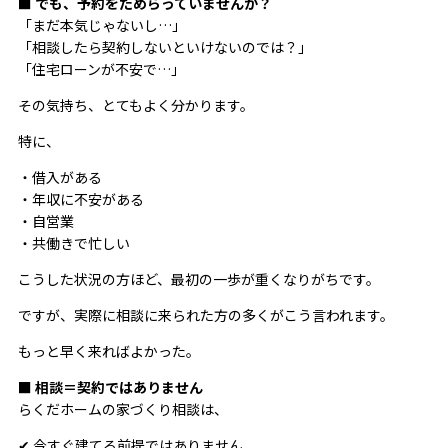
■ でも、予約をためらっていませんか？
「まだ本気じゃないし…」
「相談したら契約しないといけないのでは？」
「住宅ローンが不安で…」
その気持ち、とてもよく分かります。
特に、
・借入がある
・年収に不安がある
・自営業
・共働きで忙しい
こうした状況の方ほど、最初の一歩が重くなりがちです。
ですが、実際に相談に来られた方の多くがこう言われます。
もっと早く来ればよかった。
■ 相談＝契約ではありません
らくだホームの家づくり相談は、
✔ 今すぐ建てる前提ではありません