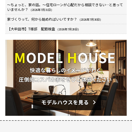
～ちょっと、家の話。～住宅ローンが心配だから相談できない…と思って
いませんか？
(2026年7月31日)
家づくりって、何から始めればいいですか？
(2026年7月30日)
【大牟田市】T様邸 配筋検査
(2026年7月28日)