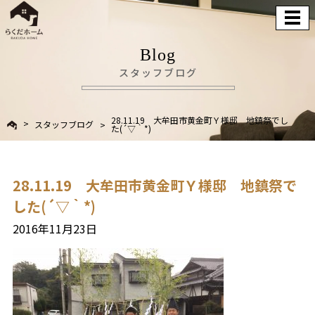
Blog
スタッフブログ
28.11.19 大牟田市黄金町Ｙ様邸 地鎮祭でし
スタッフブログ
た(´▽｀*)
28.11.19 大牟田市黄金町Ｙ様邸 地鎮祭で
した(´▽｀*)
2016年11月23日