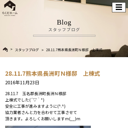
Blog
スタッフブログ
スタッフブログ
28.11.7熊本県長洲町Ｎ様邸 上棟式
28.11.7熊本県長洲町Ｎ様邸 上棟式
2016年11月23日
28.11.7 玉名郡長洲町長洲Ｎ様邸
上棟式でした(´▽｀*)
安全に工事が進みますように(^.^)
協力業者さんと力を合わせて工事させて
頂きます。よろしくお願いしますm(__)m