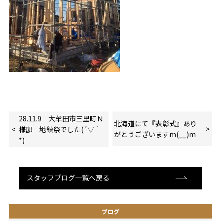
28.11.9 大牟田市三里町Ｎ
北海道にて『表彰式』あり
様邸 地鎮祭でした(´▽｀
がとうございますm(__)m
*)
スタッフブログ一覧へ戻る
ブログ