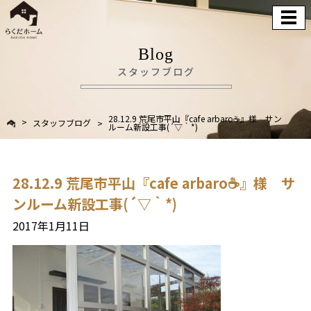
Blog
スタッフブログ
28.12.9 荒尾市平山『cafe arbaro☕』様 サン
スタッフブログ
ルーム新設工事(´▽｀*)
28.12.9 荒尾市平山『cafe arbaro☕』様 サ
ンルーム新設工事(´▽｀*)
2017年1月11日