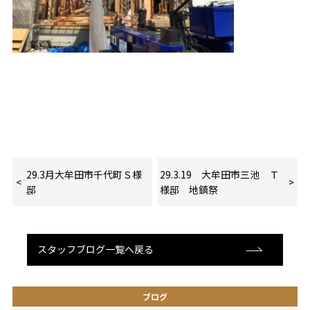
29.3月大牟田市千代町Ｓ様
29.3.19 大牟田市三池 Ｔ
邸
様邸 地鎮祭
スタッフブログ一覧へ戻る
ブログ