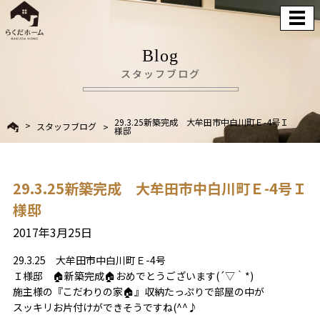
Blog
スタッフブログ
29.3.25新築完成 大牟田市中白川町Ｅ-4号Ｉ
スタッフブログ
様邸
29.3.25新築完成 大牟田市中白川町Ｅ-4号Ｉ
様邸
2017年3月25日
29.3.25 大牟田市中白川町Ｅ-4号
Ｉ様邸
🏠
新築完成
🏠
おめでとうございます(´▽｀*)
施主様の『こだわりの家
🏠
』収納たっぷりで部屋の中が
スッキリお片付けができそうですね(^^♪