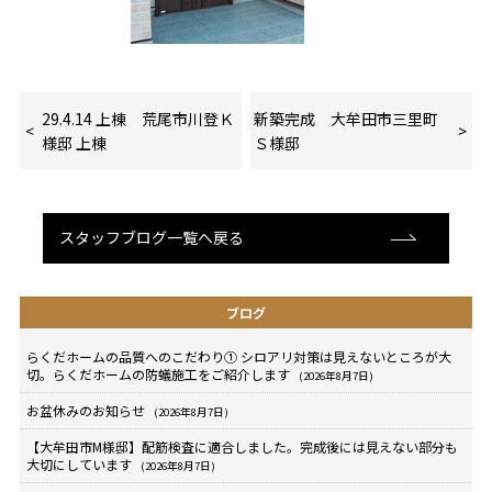
29.4.14 上棟 荒尾市川登Ｋ
新築完成 大牟田市三里町
様邸 上棟
Ｓ様邸
スタッフブログ一覧へ戻る
ブログ
らくだホームの品質へのこだわり① シロアリ対策は見えないところが大
切。らくだホームの防蟻施工をご紹介します
(2026年8月7日)
お盆休みのお知らせ
(2026年8月7日)
【大牟田市M様邸】配筋検査に適合しました。完成後には見えない部分も
大切にしています
(2026年8月7日)