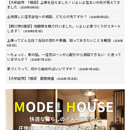
【大牟田市 T様邸】上棟を迎えました！いよいよ住まいの形が見えてき
ました
(2026年8月6日)
土地探しと住宅会社への相談、どちらが先ですか？
(2026年8月6日)
【柳川市O様邸】地鎮祭を執り行いました。いよいよ家づくりがスタート
します！
(2026年8月3日)
上棟ってどんな日？当日の流れや準備、知っておきたいことを解説
(2026年
8月3日)
～ちょっと、家の話。～住宅ローンが心配だから相談できない…と思って
いませんか？
(2026年7月31日)
家づくりって、何から始めればいいですか？
(2026年7月30日)
【大牟田市】T様邸 配筋検査
(2026年7月28日)