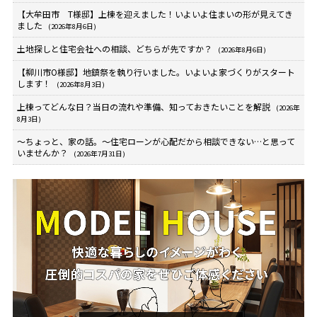
【大牟田市 T様邸】上棟を迎えました！いよいよ住まいの形が見えてき
ました
(2026年8月6日)
土地探しと住宅会社への相談、どちらが先ですか？
(2026年8月6日)
【柳川市O様邸】地鎮祭を執り行いました。いよいよ家づくりがスタート
します！
(2026年8月3日)
上棟ってどんな日？当日の流れや準備、知っておきたいことを解説
(2026年
8月3日)
～ちょっと、家の話。～住宅ローンが心配だから相談できない…と思って
いませんか？
(2026年7月31日)