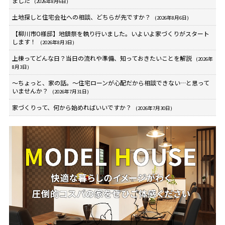
ました
(2026年8月6日)
土地探しと住宅会社への相談、どちらが先ですか？
(2026年8月6日)
【柳川市O様邸】地鎮祭を執り行いました。いよいよ家づくりがスタート
します！
(2026年8月3日)
上棟ってどんな日？当日の流れや準備、知っておきたいことを解説
(2026年
8月3日)
～ちょっと、家の話。～住宅ローンが心配だから相談できない…と思って
いませんか？
(2026年7月31日)
家づくりって、何から始めればいいですか？
(2026年7月30日)