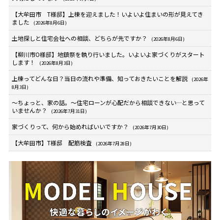
【大牟田市 T様邸】上棟を迎えました！いよいよ住まいの形が見えてき
ました
(2026年8月6日)
土地探しと住宅会社への相談、どちらが先ですか？
(2026年8月6日)
【柳川市O様邸】地鎮祭を執り行いました。いよいよ家づくりがスタート
します！
(2026年8月3日)
上棟ってどんな日？当日の流れや準備、知っておきたいことを解説
(2026年
8月3日)
～ちょっと、家の話。～住宅ローンが心配だから相談できない…と思って
いませんか？
(2026年7月31日)
家づくりって、何から始めればいいですか？
(2026年7月30日)
【大牟田市】T様邸 配筋検査
(2026年7月28日)