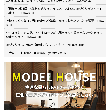
土地探しと住宅会社への相談、どちらが先ですか？
(2026年8月6日)
【柳川市O様邸】地鎮祭を執り行いました。いよいよ家づくりがスタート
します！
(2026年8月3日)
上棟ってどんな日？当日の流れや準備、知っておきたいことを解説
(2026年
8月3日)
～ちょっと、家の話。～住宅ローンが心配だから相談できない…と思って
いませんか？
(2026年7月31日)
家づくりって、何から始めればいいですか？
(2026年7月30日)
【大牟田市】T様邸 配筋検査
(2026年7月28日)