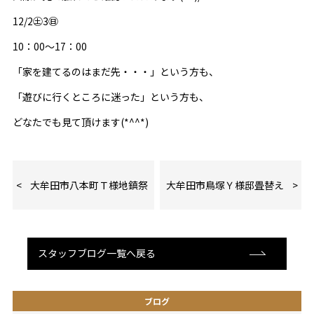
12/2㊏3㊐
10：00～17：00
「家を建てるのはまだ先・・・」という方も、
「遊びに行くところに迷った」という方も、
どなたでも見て頂けます(*^^*)
大牟田市八本町Ｔ様地鎮祭
大牟田市鳥塚Ｙ様邸畳替え
スタッフブログ一覧へ戻る
ブログ