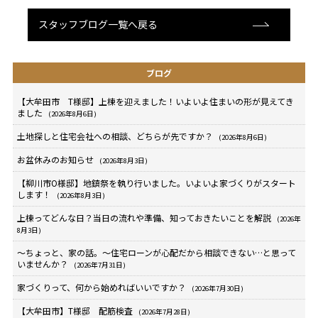
スタッフブログ一覧へ戻る
ブログ
【大牟田市 T様邸】上棟を迎えました！いよいよ住まいの形が見えてき
ました
(2026年8月6日)
土地探しと住宅会社への相談、どちらが先ですか？
(2026年8月6日)
お盆休みのお知らせ
(2026年8月3日)
【柳川市O様邸】地鎮祭を執り行いました。いよいよ家づくりがスタート
します！
(2026年8月3日)
上棟ってどんな日？当日の流れや準備、知っておきたいことを解説
(2026年
8月3日)
～ちょっと、家の話。～住宅ローンが心配だから相談できない…と思って
いませんか？
(2026年7月31日)
家づくりって、何から始めればいいですか？
(2026年7月30日)
【大牟田市】T様邸 配筋検査
(2026年7月28日)