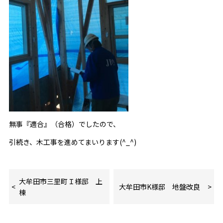
無事『適合』（合格）でしたので、
引続き、木工事を進めてまいります(^_^)
大牟田市三里町Ｉ様邸 上
大牟田市K様邸 地盤改良
棟