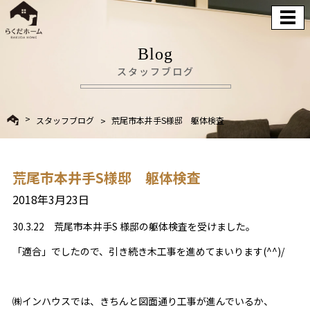
Blog
スタッフブログ
スタッフブログ
荒尾市本井手S様邸 躯体検査
荒尾市本井手S様邸 躯体検査
2018年3月23日
30.3.22 荒尾市本井手S 様邸の躯体検査を受けました。
「適合」でしたので、引き続き木工事を進めてまいります(^^)/
㈱インハウスでは、きちんと図面通り工事が進んでいるか、