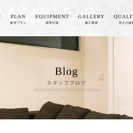
N
PLAN
EQUIPMENT
GALLERY
QUALI
参考プラン
標準仕様
施工事例
安さの秘
Blog
スタッフブログ