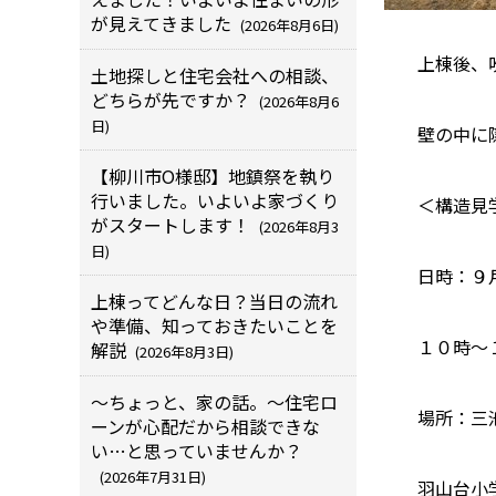
が見えてきました
(2026年8月6日)
上棟後、
土地探しと住宅会社への相談、
どちらが先ですか？
(2026年8月6
日)
壁の中に
【柳川市O様邸】地鎮祭を執り
行いました。いよいよ家づくり
＜構造見
がスタートします！
(2026年8月3
日)
日時：９
上棟ってどんな日？当日の流れ
や準備、知っておきたいことを
１０時～
解説
(2026年8月3日)
～ちょっと、家の話。～住宅ロ
場所：三
ーンが心配だから相談できな
い…と思っていませんか？
(2026年7月31日)
羽山台小