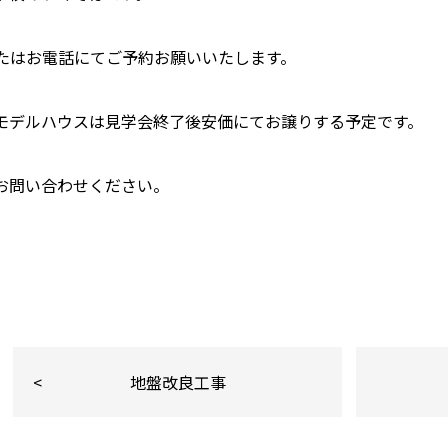
またはお電話にてご予約お願いいたします。
モデルハウスは見学会終了後安価にてお譲りする予定です。
お問い合わせください。
地盤改良工事