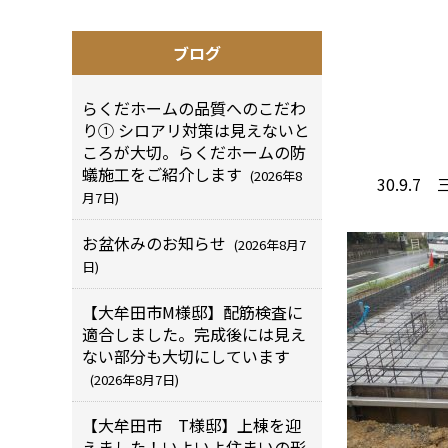
ブログ
らくだホームの品質へのこだわ
り① シロアリ対策は見えないと
ころが大切。らくだホームの防
蟻施工をご紹介します
(2026年8
30.9.
月7日)
お盆休みのお知らせ
(2026年8月7
日)
【大牟田市M様邸】配筋検査に
適合しました。完成後には見え
ない部分も大切にしています
(2026年8月7日)
【大牟田市 T様邸】上棟を迎
えました！いよいよ住まいの形