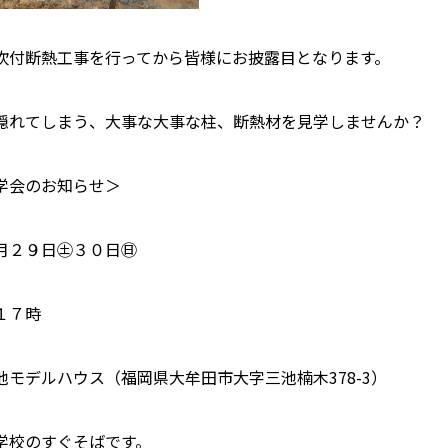
吹付断熱工事を行ってから皆様にお披露目となります。
隠れてしまう、大事な大事な柱、断熱材を見学しませんか？
学会のお知らせ＞
月２９日㊏３０日㊐
１７時
池モデルハウス（福岡県大牟田市大字三池楠木378-3）
学校のすぐそばです。