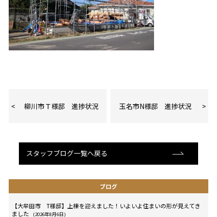
柳川市Ｔ様邸 進捗状況
玉名市N様邸 進捗状況
スタッフブログ一覧へ戻る
ブログ
【大牟田市 T様邸】上棟を迎えました！いよいよ住まいの形が見えてき
ました
(2026年8月6日)