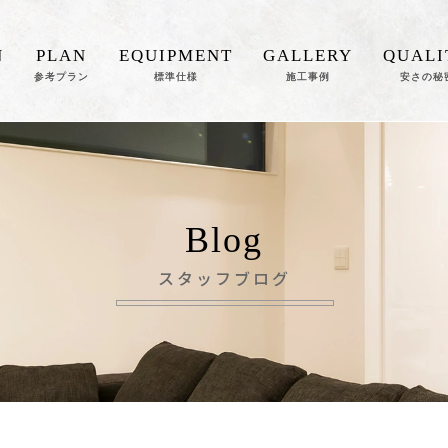
N
PLAN
EQUIPMENT
GALLERY
QUALI
参考プラン
標準仕様
施工事例
安さの秘
Blog
スタッフブログ