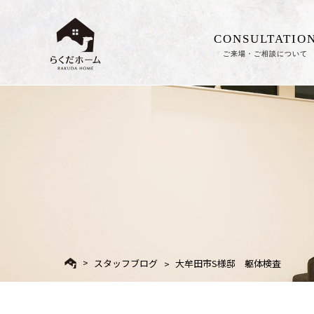
CONSULTATIO
ご来場・ご相談について
スタッフブログ
大牟田市S様邸 躯体検査