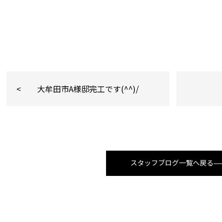
大牟田市A様邸完工です(^^)/
スタッフブログ一覧へ戻る