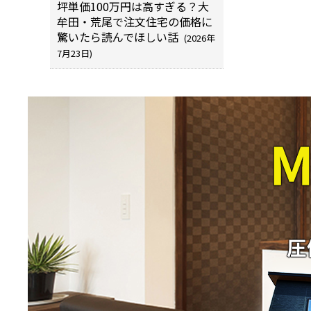
坪単価100万円は高すぎる？大
牟田・荒尾で注文住宅の価格に
驚いたら読んでほしい話
(2026年
7月23日)