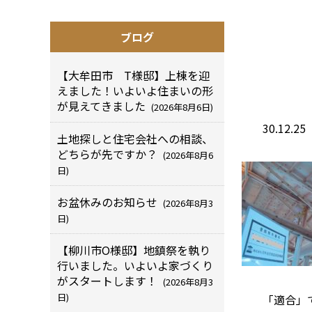
ブログ
【大牟田市 T様邸】上棟を迎
えました！いよいよ住まいの形
が見えてきました
(2026年8月6日)
30.12
土地探しと住宅会社への相談、
どちらが先ですか？
(2026年8月6
日)
お盆休みのお知らせ
(2026年8月3
日)
【柳川市O様邸】地鎮祭を執り
行いました。いよいよ家づくり
がスタートします！
(2026年8月3
日)
「適合」