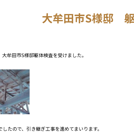
大牟田市S様邸 
.25 大牟田市S様邸躯体検査を受けました。
でしたので、引き継ぎ工事を進めてまいります。