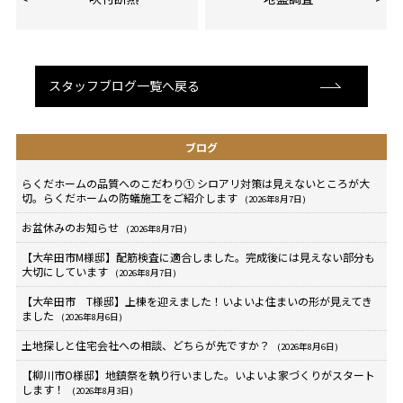
スタッフブログ一覧へ戻る
ブログ
らくだホームの品質へのこだわり① シロアリ対策は見えないところが大
切。らくだホームの防蟻施工をご紹介します
(2026年8月7日)
お盆休みのお知らせ
(2026年8月7日)
【大牟田市M様邸】配筋検査に適合しました。完成後には見えない部分も
大切にしています
(2026年8月7日)
【大牟田市 T様邸】上棟を迎えました！いよいよ住まいの形が見えてき
ました
(2026年8月6日)
土地探しと住宅会社への相談、どちらが先ですか？
(2026年8月6日)
【柳川市O様邸】地鎮祭を執り行いました。いよいよ家づくりがスタート
します！
(2026年8月3日)