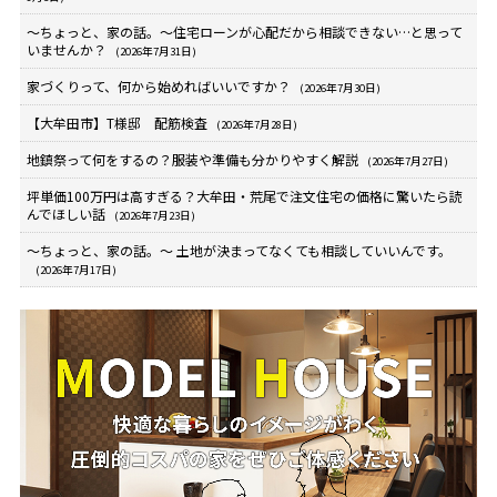
～ちょっと、家の話。～住宅ローンが心配だから相談できない…と思って
いませんか？
(2026年7月31日)
家づくりって、何から始めればいいですか？
(2026年7月30日)
【大牟田市】T様邸 配筋検査
(2026年7月28日)
地鎮祭って何をするの？服装や準備も分かりやすく解説
(2026年7月27日)
坪単価100万円は高すぎる？大牟田・荒尾で注文住宅の価格に驚いたら読
んでほしい話
(2026年7月23日)
～ちょっと、家の話。～ 土地が決まってなくても相談していいんです。
(2026年7月17日)