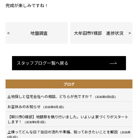
完成が楽しみですね！
地盤調査
大牟田市Y様邸 進捗状況
スタッフブログ一覧へ戻る
ブログ
土地探しと住宅会社への相談、どちらが先ですか？
(2026年8月6日)
お盆休みのお知らせ
(2026年8月3日)
【柳川市O様邸】地鎮祭を執り行いました。いよいよ家づくりがスタート
します！
(2026年8月3日)
上棟ってどんな日？当日の流れや準備、知っておきたいことを解説
(2026年
8月3日)