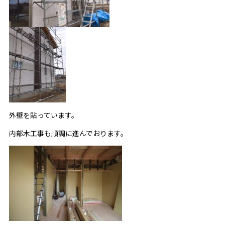
外壁を貼っています。
内部木工事も順調に進んでおります。