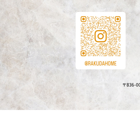
〒836-0