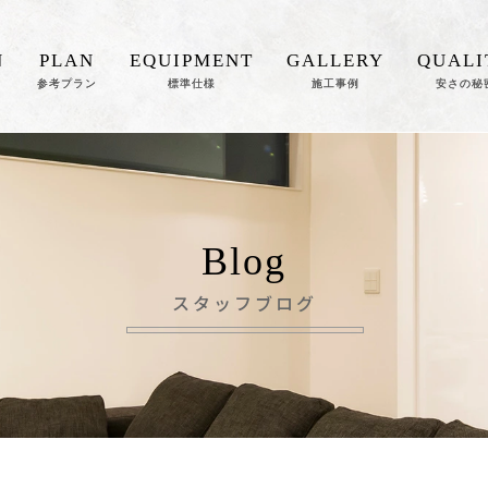
N
PLAN
EQUIPMENT
GALLERY
QUALI
参考プラン
標準仕様
施工事例
安さの秘
Blog
スタッフブログ