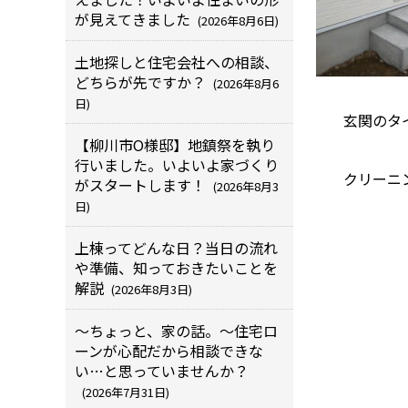
が見えてきました
(2026年8月6日)
土地探しと住宅会社への相談、
どちらが先ですか？
(2026年8月6
日)
玄関のタ
【柳川市O様邸】地鎮祭を執り
行いました。いよいよ家づくり
クリーニ
がスタートします！
(2026年8月3
日)
上棟ってどんな日？当日の流れ
や準備、知っておきたいことを
解説
(2026年8月3日)
～ちょっと、家の話。～住宅ロ
ーンが心配だから相談できな
い…と思っていませんか？
(2026年7月31日)