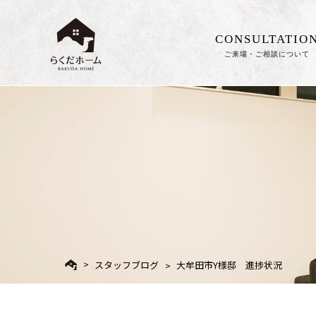
CONSULTATIO
ご来場・ご相談について
スタッフブログ
大牟田市Y様邸 進捗状況