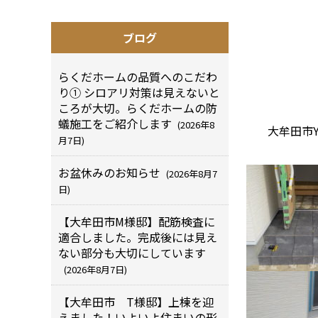
ブログ
らくだホームの品質へのこだわ
り① シロアリ対策は見えないと
ころが大切。らくだホームの防
蟻施工をご紹介します
(2026年8
大牟田市Y
月7日)
お盆休みのお知らせ
(2026年8月7
日)
【大牟田市M様邸】配筋検査に
適合しました。完成後には見え
ない部分も大切にしています
(2026年8月7日)
【大牟田市 T様邸】上棟を迎
えました！いよいよ住まいの形