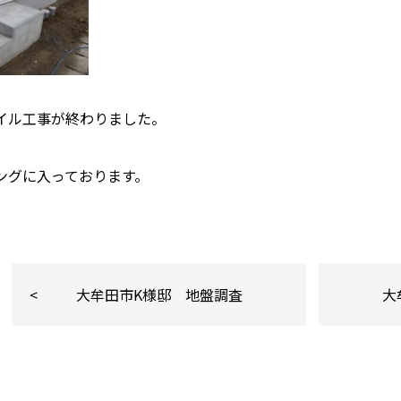
イル工事が終わりました。
ングに入っております。
大牟田市K様邸 地盤調査
大