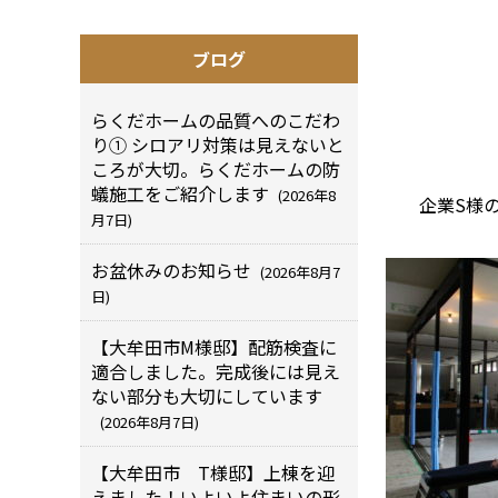
ブログ
らくだホームの品質へのこだわ
り① シロアリ対策は見えないと
ころが大切。らくだホームの防
蟻施工をご紹介します
(2026年8
企業S様
月7日)
お盆休みのお知らせ
(2026年8月7
日)
【大牟田市M様邸】配筋検査に
適合しました。完成後には見え
ない部分も大切にしています
(2026年8月7日)
【大牟田市 T様邸】上棟を迎
えました！いよいよ住まいの形