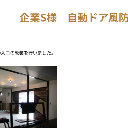
企業S様 自動ドア風
の入口の改装を行いました。