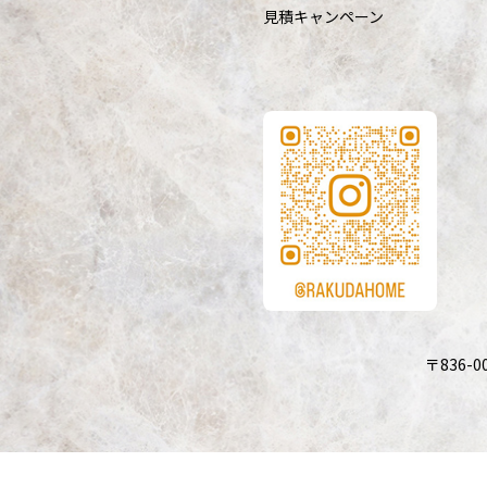
見積キャンペーン
〒836-0