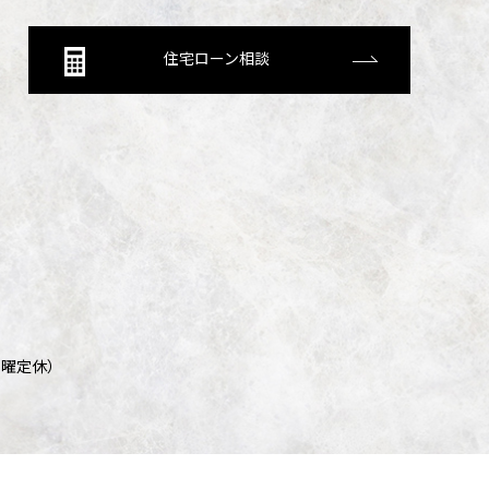
住宅ローン相談
/ 日曜定休）