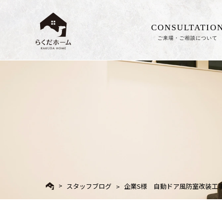
CONSULTATIO
ご来場・ご相談について
スタッフブログ
企業S様 自動ドア風防室改装工