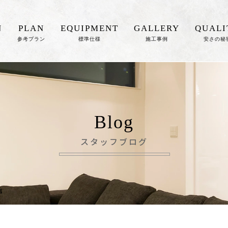
N
PLAN
EQUIPMENT
GALLERY
QUALI
参考プラン
標準仕様
施工事例
安さの秘
Blog
スタッフブログ
事