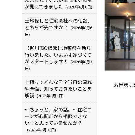
が見えてきました
(2026年8月6日)
土地探しと住宅会社への相談、
どちらが先ですか？
(2026年8月6
日)
【柳川市O様邸】地鎮祭を執り
行いました。いよいよ家づくり
がスタートします！
(2026年8月3
日)
上棟ってどんな日？当日の流れ
お世話に
や準備、知っておきたいことを
解説
(2026年8月3日)
～ちょっと、家の話。～住宅ロ
ーンが心配だから相談できな
い…と思っていませんか？
(2026年7月31日)