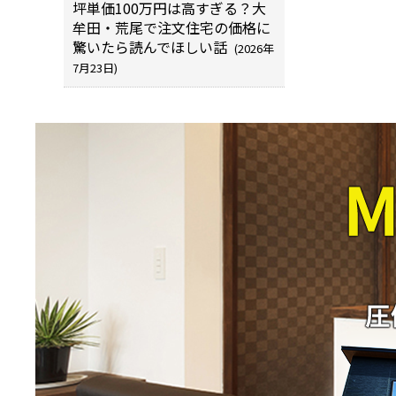
坪単価100万円は高すぎる？大
牟田・荒尾で注文住宅の価格に
驚いたら読んでほしい話
(2026年
7月23日)