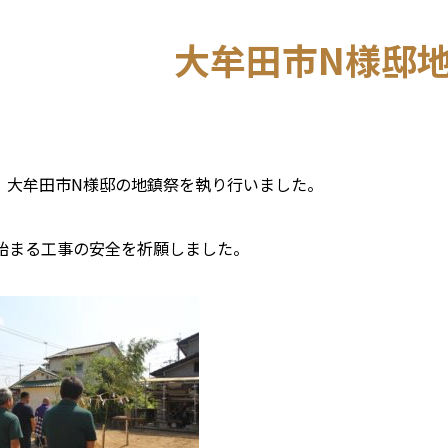
大牟田市N様邸
6.7 大牟田市N様邸の地鎮祭を執り行いました。
始まる工事の安全を祈願しました。