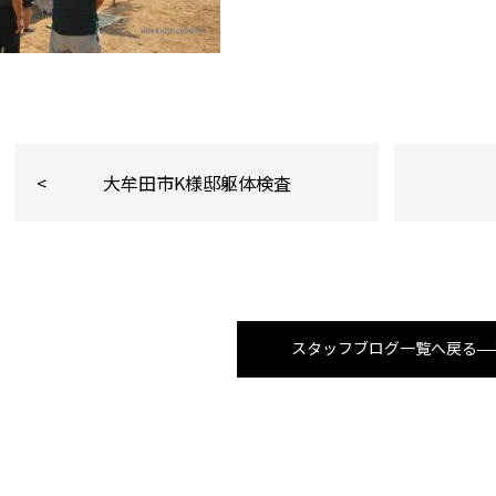
大牟田市K様邸躯体検査
スタッフブログ一覧へ戻る