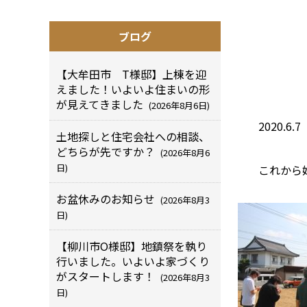
ブログ
【大牟田市 T様邸】上棟を迎
えました！いよいよ住まいの形
が見えてきました
(2026年8月6日)
2020.
土地探しと住宅会社への相談、
どちらが先ですか？
(2026年8月6
日)
これから
お盆休みのお知らせ
(2026年8月3
日)
【柳川市O様邸】地鎮祭を執り
行いました。いよいよ家づくり
がスタートします！
(2026年8月3
日)