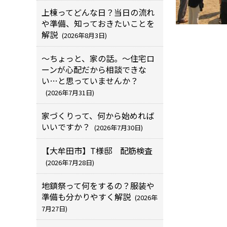
上棟ってどんな日？当日の流れ
や準備、知っておきたいことを
解説
(2026年8月3日)
～ちょっと、家の話。～住宅ロ
ーンが心配だから相談できな
い…と思っていませんか？
(2026年7月31日)
家づくりって、何から始めれば
いいですか？
(2026年7月30日)
【大牟田市】T様邸 配筋検査
(2026年7月28日)
地鎮祭って何をするの？服装や
準備も分かりやすく解説
(2026年
7月27日)