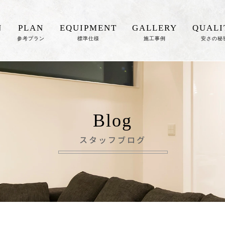
N
PLAN
EQUIPMENT
GALLERY
QUALI
参考プラン
標準仕様
施工事例
安さの秘
Blog
スタッフブログ