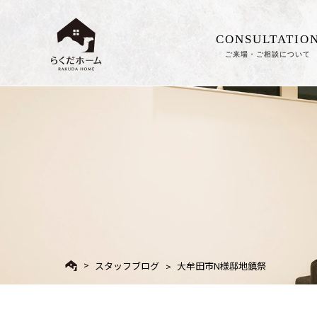
CONSULTATIO
ご来場・ご相談について
スタッフブログ
大牟田市N様邸地鎮祭