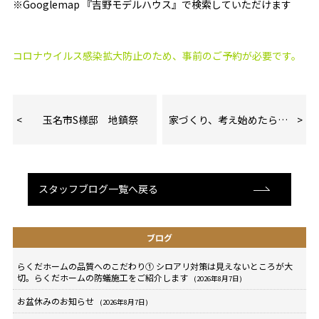
※Googlemap 『吉野モデルハウス』で検索していただけます
コロナウイルス感染拡大防止のため、事前のご予約が必要です。
玉名市S様邸 地鎮祭
家づくり、考え始めたら…
スタッフブログ一覧へ戻る
ブログ
らくだホームの品質へのこだわり① シロアリ対策は見えないところが大
切。らくだホームの防蟻施工をご紹介します
(2026年8月7日)
お盆休みのお知らせ
(2026年8月7日)