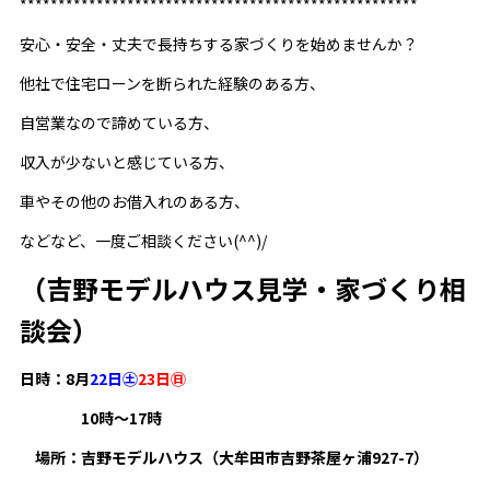
****************************************************
安心・安全・丈夫で長持ちする家づくりを始めませんか？
他社で住宅ローンを断られた経験のある方、
自営業なので諦めている方、
収入が少ないと感じている方、
車やその他のお借入れのある方、
などなど、一度ご相談ください(^^)/
（吉野モデルハウス見学・家づくり相
談会）
日時：8月
22日㊏
23日㊐
10時～17時
場所：吉野モデルハウス（大牟田市吉野茶屋ヶ浦927-7）