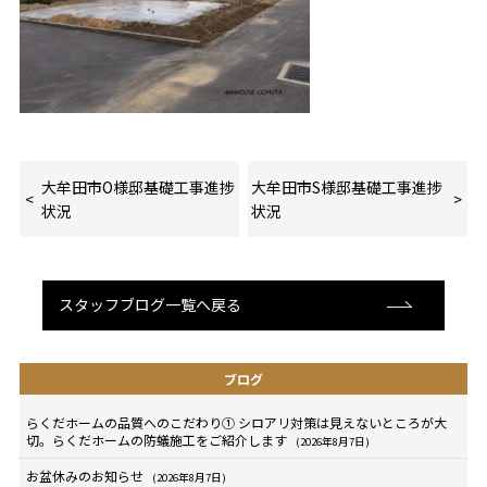
大牟田市O様邸基礎工事進捗
大牟田市S様邸基礎工事進捗
状況
状況
スタッフブログ一覧へ戻る
ブログ
らくだホームの品質へのこだわり① シロアリ対策は見えないところが大
切。らくだホームの防蟻施工をご紹介します
(2026年8月7日)
お盆休みのお知らせ
(2026年8月7日)