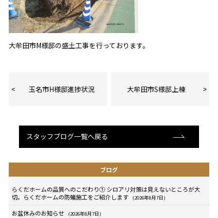
大牟田市M様邸の盛土工事を行っております。
玉名市H様邸進捗状況
大牟田市S様邸上棟
スタッフブログ一覧へ戻る
ブログ
らくだホームの品質へのこだわり① シロアリ対策は見えないところが大
切。らくだホームの防蟻施工をご紹介します
(2026年8月7日)
お盆休みのお知らせ
(2026年8月7日)