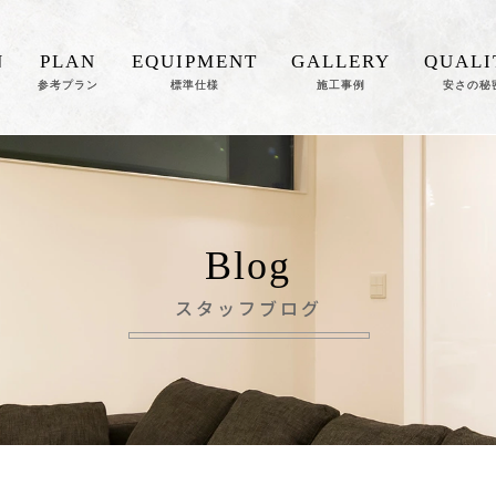
N
PLAN
EQUIPMENT
GALLERY
QUALI
参考プラン
標準仕様
施工事例
安さの秘
Blog
スタッフブログ