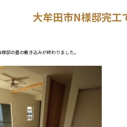
大牟田市N様邸完工です
N様邸の畳の敷き込みが終わりました。