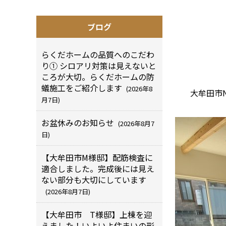
ブログ
らくだホームの品質へのこだわ
り① シロアリ対策は見えないと
ころが大切。らくだホームの防
蟻施工をご紹介します
(2026年8
大牟田市
月7日)
お盆休みのお知らせ
(2026年8月7
日)
【大牟田市M様邸】配筋検査に
適合しました。完成後には見え
ない部分も大切にしています
(2026年8月7日)
【大牟田市 T様邸】上棟を迎
えました！いよいよ住まいの形