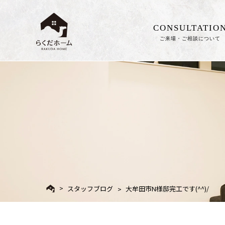
CONSULTATIO
ご来場・ご相談について
スタッフブログ
大牟田市N様邸完工です(^^)/