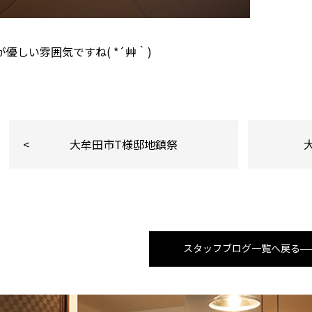
優しい雰囲気ですね( *´艸｀)
大牟田市T様邸地鎮祭
スタッフブログ一覧へ戻る