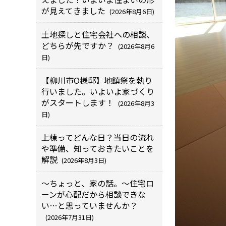
が見えてきました
(2026年8月6日)
土地探しと住宅会社への相談、
どちらが先ですか？
(2026年8月6
日)
【柳川市O様邸】地鎮祭を執り
行いました。いよいよ家づくり
がスタートします！
(2026年8月3
日)
上棟ってどんな日？当日の流れ
や準備、知っておきたいことを
解説
(2026年8月3日)
～ちょっと、家の話。～住宅ロ
ーンが心配だから相談できな
い…と思っていませんか？
(2026年7月31日)