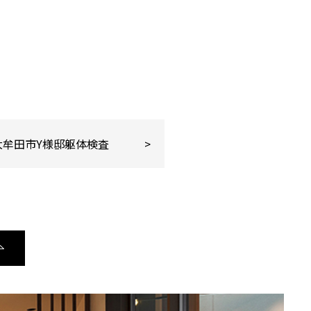
大牟田市Y様邸躯体検査