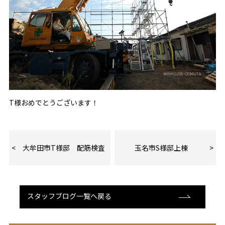
T様おめでとうございます！
大牟田市T様邸 配筋検査
玉名市S様邸上棟
スタッフブログ一覧へ戻る