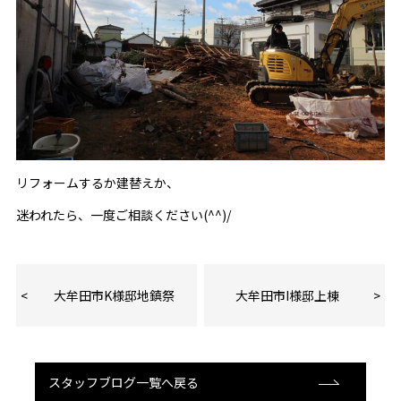
リフォームするか建替えか、
迷われたら、一度ご相談ください(^^)/
大牟田市K様邸地鎮祭
大牟田市I様邸上棟
スタッフブログ一覧へ戻る