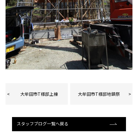
大牟田市T様邸上棟
大牟田市T様邸地鎮祭
スタッフブログ一覧へ戻る