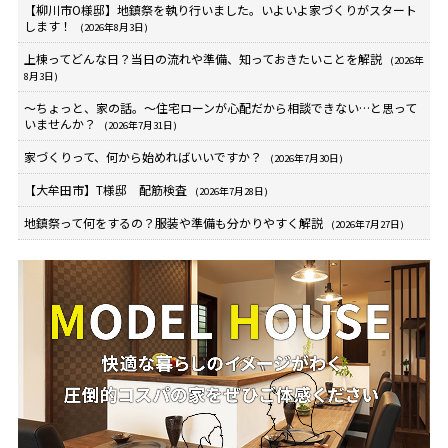
【柳川市O様邸】地鎮祭を執り行いました。いよいよ家づくりがスタート
します！
(2026年8月3日)
上棟ってどんな日？当日の流れや準備、知っておきたいことを解説
(2026年
8月3日)
～ちょっと、家の話。～住宅ローンが心配だから相談できない…と思って
いませんか？
(2026年7月31日)
家づくりって、何から始めればいいですか？
(2026年7月30日)
【大牟田市】T様邸 配筋検査
(2026年7月28日)
地鎮祭って何をするの？服装や準備も分かりやすく解説
(2026年7月27日)