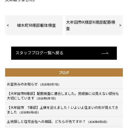
大牟田市K様邸K様邸配筋検
植木町M様邸躯体検査
査
スタッフブログ一覧へ戻る
ブログ
お盆休みのお知らせ
(2026年8月7日)
【大牟田市M様邸】配筋検査に適合しました。完成後には見えない部分も
大切にしています
(2026年8月7日)
【大牟田市 T様邸】上棟を迎えました！いよいよ住まいの形が見えてき
ました
(2026年8月6日)
土地探しと住宅会社への相談、どちらが先ですか？
(2026年8月6日)