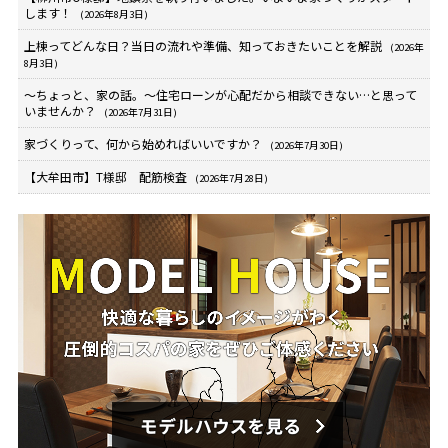
します！
(2026年8月3日)
上棟ってどんな日？当日の流れや準備、知っておきたいことを解説
(2026年
8月3日)
～ちょっと、家の話。～住宅ローンが心配だから相談できない…と思って
いませんか？
(2026年7月31日)
家づくりって、何から始めればいいですか？
(2026年7月30日)
【大牟田市】T様邸 配筋検査
(2026年7月28日)