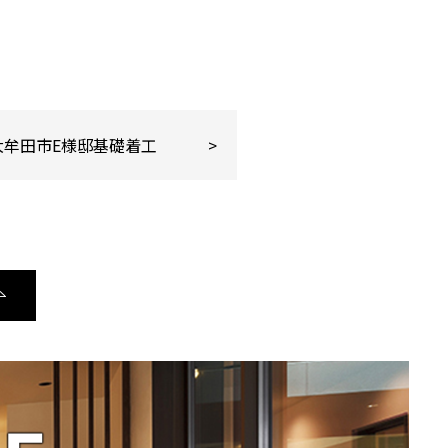
大牟田市E様邸基礎着工