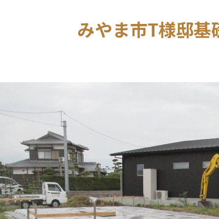
みやま市T様邸基