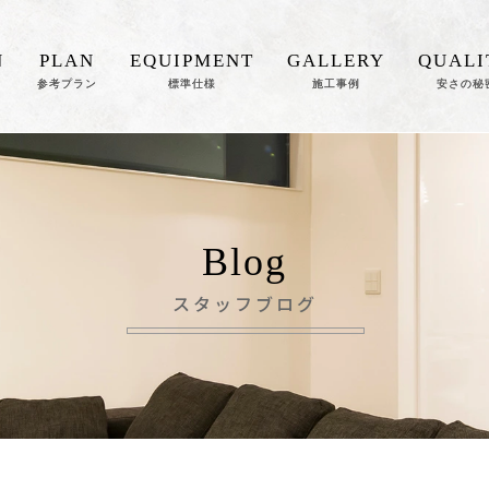
N
PLAN
EQUIPMENT
GALLERY
QUALI
参考プラン
標準仕様
施工事例
安さの秘
Blog
スタッフブログ