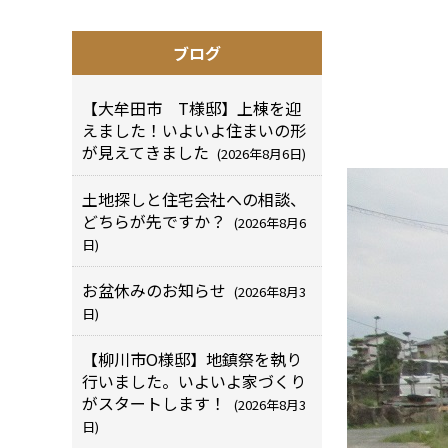
ブログ
【大牟田市 T様邸】上棟を迎
えました！いよいよ住まいの形
が見えてきました
(2026年8月6日)
土地探しと住宅会社への相談、
どちらが先ですか？
(2026年8月6
日)
お盆休みのお知らせ
(2026年8月3
日)
【柳川市O様邸】地鎮祭を執り
行いました。いよいよ家づくり
がスタートします！
(2026年8月3
日)