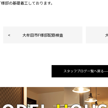
T様邸の基礎着工しております。
大牟田市F様邸配筋検査
スタッフブログ一覧へ戻る