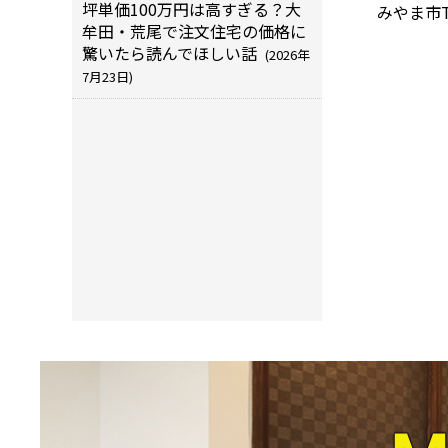
坪単価100万円は高すぎる？大
みやま市
牟田・荒尾で注文住宅の価格に
驚いたら読んでほしい話
(2026年
7月23日)