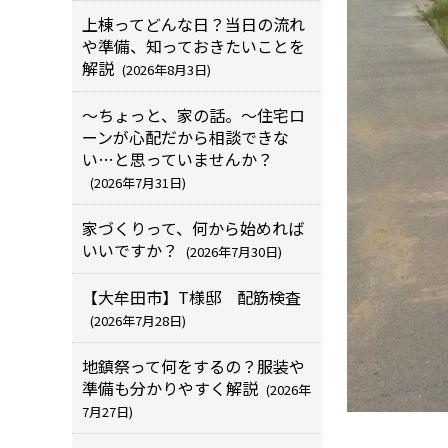
上棟ってどんな日？当日の流れ
や準備、知っておきたいことを
解説
(2026年8月3日)
～ちょっと、家の話。～住宅ロ
ーンが心配だから相談できな
い…と思っていませんか？
(2026年7月31日)
家づくりって、何から始めれば
いいですか？
(2026年7月30日)
【大牟田市】T様邸 配筋検査
(2026年7月28日)
地鎮祭って何をするの？服装や
準備も分かりやすく解説
(2026年
7月27日)