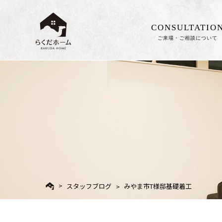
CONSULTATIO
ご来場・ご相談について
スタッフブログ
みやま市T様邸基礎着工