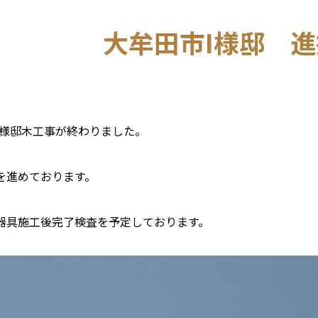
大牟田市I様邸 
I様邸木工事が終わりました。
を進めております。
器具施工後完了検査を予定しております。