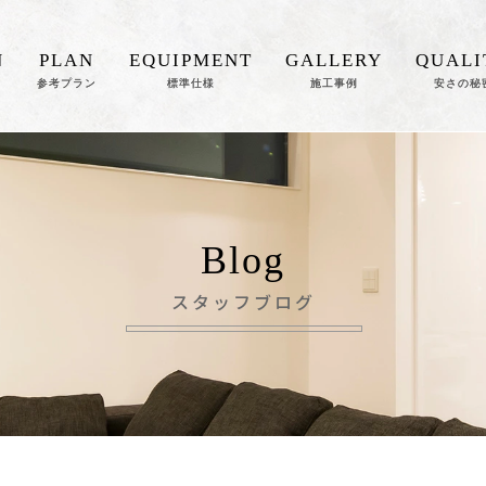
N
PLAN
EQUIPMENT
GALLERY
QUALI
参考プラン
標準仕様
施工事例
安さの秘
Blog
スタッフブログ