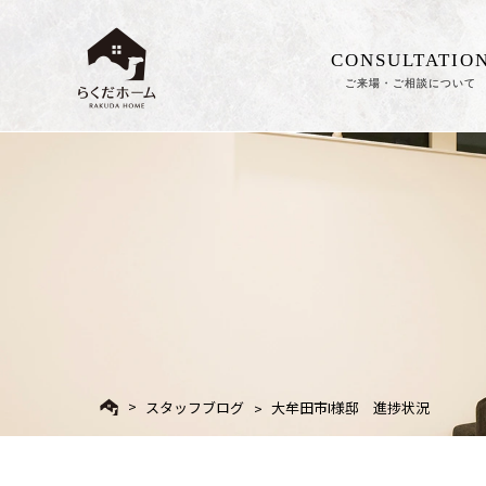
CONSULTATIO
ご来場・ご相談について
スタッフブログ
大牟田市I様邸 進捗状況