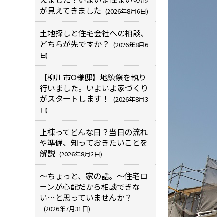
が見えてきました
(2026年8月6日)
土地探しと住宅会社への相談、
どちらが先ですか？
(2026年8月6
日)
【柳川市O様邸】地鎮祭を執り
行いました。いよいよ家づくり
がスタートします！
(2026年8月3
日)
上棟ってどんな日？当日の流れ
や準備、知っておきたいことを
解説
(2026年8月3日)
～ちょっと、家の話。～住宅ロ
ーンが心配だから相談できな
い…と思っていませんか？
(2026年7月31日)