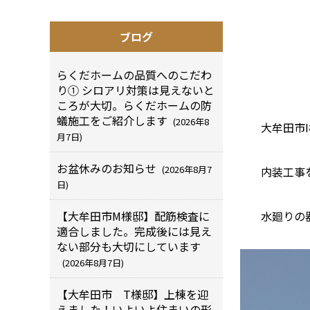
ブログ
らくだホームの品質へのこだわ
り① シロアリ対策は見えないと
ころが大切。らくだホームの防
蟻施工をご紹介します
(2026年8
大牟田市
月7日)
お盆休みのお知らせ
(2026年8月7
内装工事
日)
【大牟田市M様邸】配筋検査に
水廻りの
適合しました。完成後には見え
ない部分も大切にしています
(2026年8月7日)
【大牟田市 T様邸】上棟を迎
えました！いよいよ住まいの形