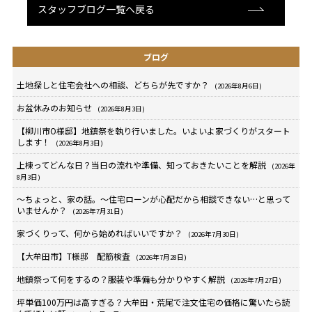
スタッフブログ一覧へ戻る
ブログ
土地探しと住宅会社への相談、どちらが先ですか？
(2026年8月6日)
お盆休みのお知らせ
(2026年8月3日)
【柳川市O様邸】地鎮祭を執り行いました。いよいよ家づくりがスタート
します！
(2026年8月3日)
上棟ってどんな日？当日の流れや準備、知っておきたいことを解説
(2026年
8月3日)
～ちょっと、家の話。～住宅ローンが心配だから相談できない…と思って
いませんか？
(2026年7月31日)
家づくりって、何から始めればいいですか？
(2026年7月30日)
【大牟田市】T様邸 配筋検査
(2026年7月28日)
地鎮祭って何をするの？服装や準備も分かりやすく解説
(2026年7月27日)
坪単価100万円は高すぎる？大牟田・荒尾で注文住宅の価格に驚いたら読