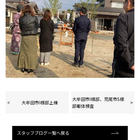
大牟田市I様邸、荒尾市S様
大牟田市I様邸上棟
邸躯体検査
スタッフブログ一覧へ戻る