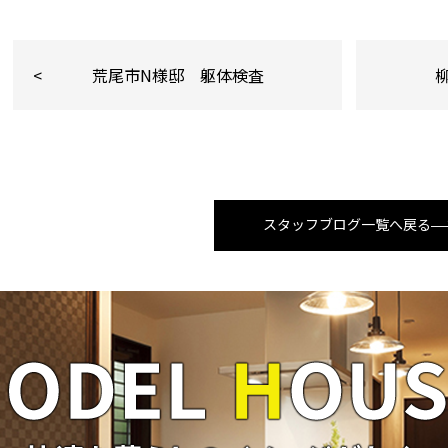
荒尾市N様邸 躯体検査
スタッフブログ一覧へ戻る