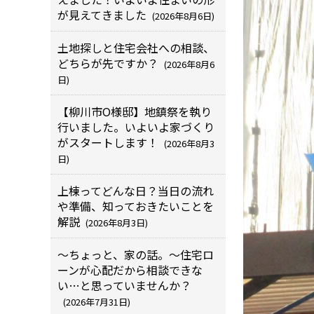
が見えてきました
(2026年8月6日)
土地探しと住宅会社への相談、
どちらが先ですか？
(2026年8月6
日)
【柳川市O様邸】地鎮祭を執り
行いました。いよいよ家づくり
がスタートします！
(2026年8月3
日)
上棟ってどんな日？当日の流れ
や準備、知っておきたいことを
解説
(2026年8月3日)
～ちょっと、家の話。～住宅ロ
ーンが心配だから相談できな
い…と思っていませんか？
(2026年7月31日)