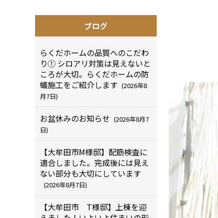
ブログ
らくだホームの品質へのこだわ
り① シロアリ対策は見えないと
ころが大切。らくだホームの防
蟻施工をご紹介します
(2026年8
月7日)
お盆休みのお知らせ
(2026年8月7
日)
【大牟田市M様邸】配筋検査に
適合しました。完成後には見え
ない部分も大切にしています
(2026年8月7日)
【大牟田市 T様邸】上棟を迎
えました！いよいよ住まいの形