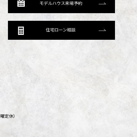
モデルハウス来場予約
住宅ローン相談
/ 日曜定休）