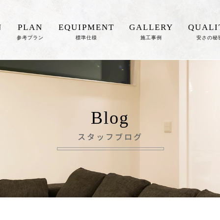
N
PLAN
EQUIPMENT
GALLERY
QUALI
参考プラン
標準仕様
施工事例
安さの秘
Blog
スタッフブログ