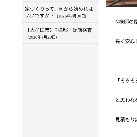
家づくりって、何から始めれば
いいですか？
(2026年7月30日)
N様邸の
【大牟田市】T様邸 配筋検査
(2026年7月28日)
長く安心
「そろそ
と思われ
見積もり無