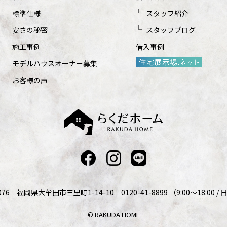
標準仕様
スタッフ紹介
安さの秘密
スタッフブログ
施工事例
借入事例
モデルハウスオーナー募集
お客様の声
076 福岡県大牟田市三里町1-14-10 0120-41-8899 （9:00～18:00 
© RAKUDA HOME