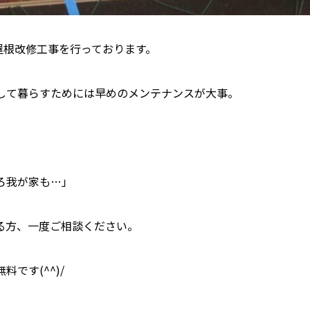
屋根改修工事を行っております。
して暮らすためには早めのメンテナンスが大事。
ろ我が家も…」
る方、一度ご相談ください。
料です(^^)/