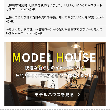
【柳川市O様邸】地鎮祭を執り行いました。いよいよ家づくりがスタート
します！
(2026年8月3日)
上棟ってどんな日？当日の流れや準備、知っておきたいことを解説
(2026年
8月3日)
～ちょっと、家の話。～住宅ローンが心配だから相談できない…と思って
いませんか？
(2026年7月31日)