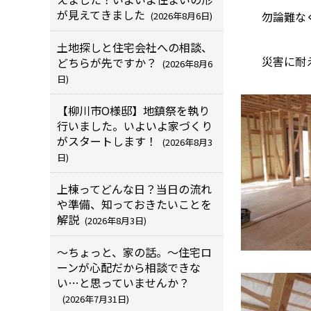
が見えてきました
勿論難な
(2026年8月6日)
土地探しと住宅会社への相談、
災害に耐
どちらが先ですか？
(2026年8月6
日)
【柳川市O様邸】地鎮祭を執り
行いました。いよいよ家づくり
がスタートします！
(2026年8月3
日)
上棟ってどんな日？当日の流れ
や準備、知っておきたいことを
解説
(2026年8月3日)
～ちょっと、家の話。～住宅ロ
ーンが心配だから相談できな
い…と思っていませんか？
(2026年7月31日)