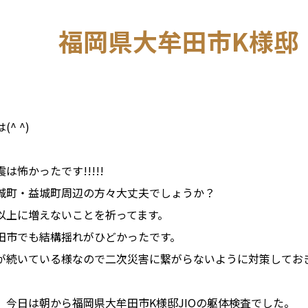
福岡県大牟田市K様邸
^ ^)
は怖かったです!!!!!
城町・益城町周辺の方々大丈夫でしょうか？
以上に増えないことを祈ってます。
田市でも結構揺れがひどかったです。
が続いている様なので二次災害に繋がらないように対策してお
、今日は朝から福岡県大牟田市K様邸JIOの躯体検査でした。