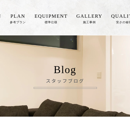
N
PLAN
EQUIPMENT
GALLERY
QUALI
参考プラン
標準仕様
施工事例
安さの秘
Blog
スタッフブログ