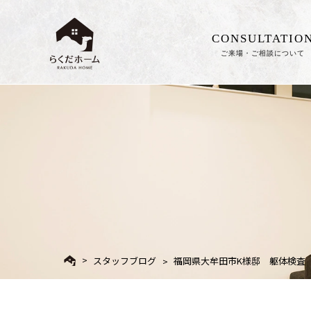
CONSULTATIO
ご来場・ご相談について
スタッフブログ
福岡県大牟田市K様邸 躯体検査