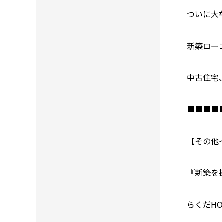
ついに大
新築ロー
中古住宅
■■■■
【その他
『新築を
らくだ
HO