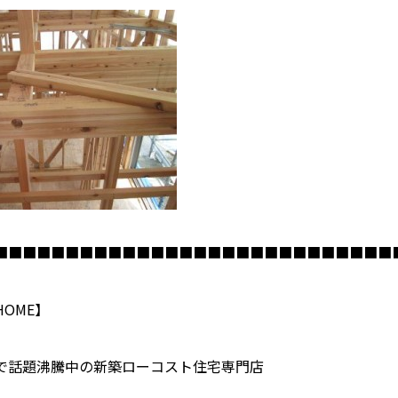
■■■■■■■■■■■■■■■■■■■■■■■■■■■■
HOME
】
で話題沸騰中の新築ローコスト住宅専門店