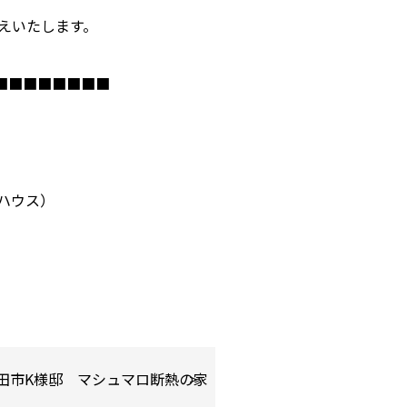
えいたします。
■■■■■■■■
ハウス）
田市K様邸 マシュマロ断熱の家