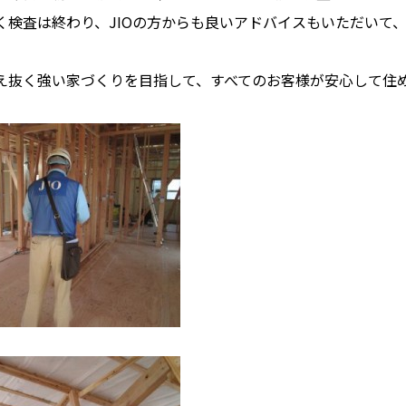
く検査は終わり、JIOの方からも良いアドバイスもいただいて
え抜く強い家づくりを目指して、すべてのお客様が安心して住め