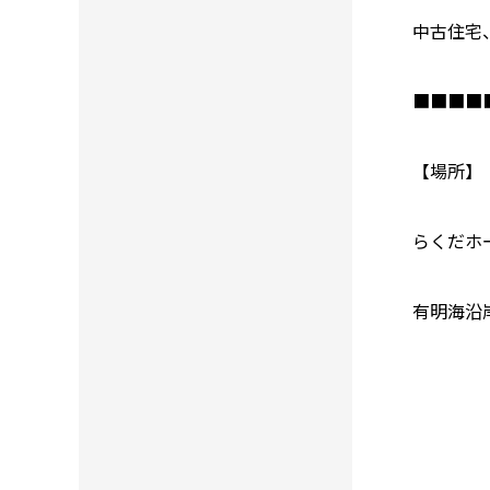
中古住宅
■■■■
【場所】
らくだホ
有明海沿