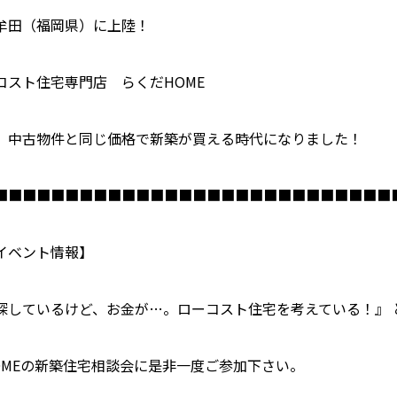
牟田（福岡県）に上陸！
コスト住宅専門店 らくだ
HOME
、中古物件と同じ価格で新築が買える時代になりました！
■■■■■■■■■■■■■■■■■■■■■■■■■■■■
イベント情報】
探しているけど、お金が…。ローコスト住宅を考えている！』 
ME
の新築住宅相談会に是非一度ご参加下さい。