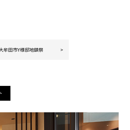
大牟田市Y様邸地鎮祭