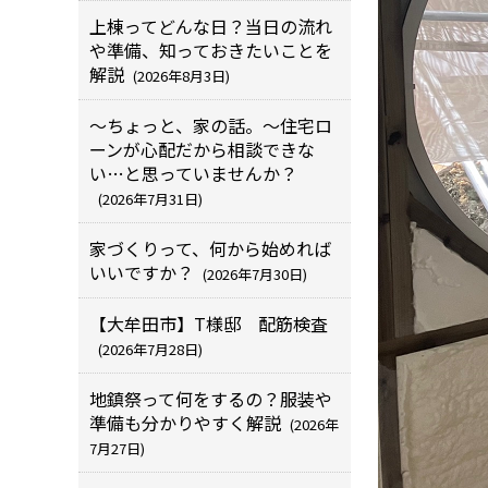
上棟ってどんな日？当日の流れ
や準備、知っておきたいことを
解説
(2026年8月3日)
～ちょっと、家の話。～住宅ロ
ーンが心配だから相談できな
い…と思っていませんか？
(2026年7月31日)
家づくりって、何から始めれば
いいですか？
(2026年7月30日)
【大牟田市】T様邸 配筋検査
(2026年7月28日)
地鎮祭って何をするの？服装や
準備も分かりやすく解説
(2026年
7月27日)