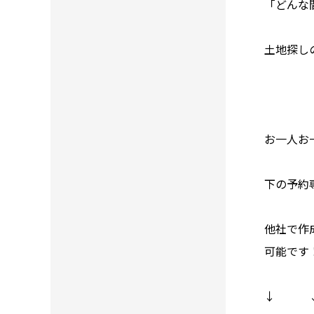
「どんな
土地探し
お一人お
下の予約
他社で作
可能です
↓ 