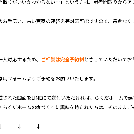
間取りがいいかわからない…」という方は、参考間取りからア
のお手伝い、古い実家の建替え等対応可能ですので、遠慮なくご相
一人対応するため、
ご相談は完全予約制
とさせていただいてお
専用フォームよりご予約をお願いいたします。
成された図面をLINEにて送付いただければ、らくだホームで
！らくだホームの家づくりに興味を持たれた方は、そのままご来場
↓ ↓ ↓