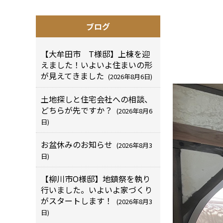
ブログ
【大牟田市 T様邸】上棟を迎
えました！いよいよ住まいの形
が見えてきました
(2026年8月6日)
土地探しと住宅会社への相談、
どちらが先ですか？
(2026年8月6
日)
お盆休みのお知らせ
(2026年8月3
日)
【柳川市O様邸】地鎮祭を執り
行いました。いよいよ家づくり
がスタートします！
(2026年8月3
日)