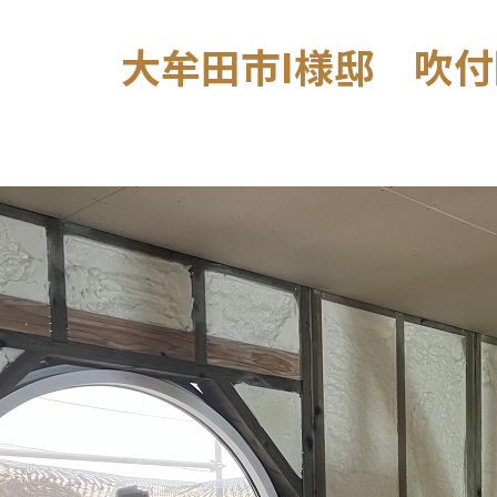
大牟田市I様邸 吹