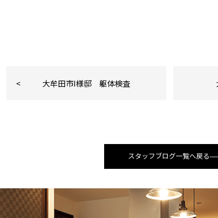
大牟田市I様邸 躯体検査
スタッフブログ一覧へ戻る