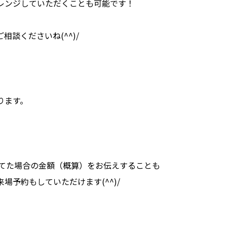
レンジしていただくことも可能です！
談くださいね(^^)/
ります。
建てた場合の金額（概算）をお伝えすることも
予約もしていただけます(^^)/