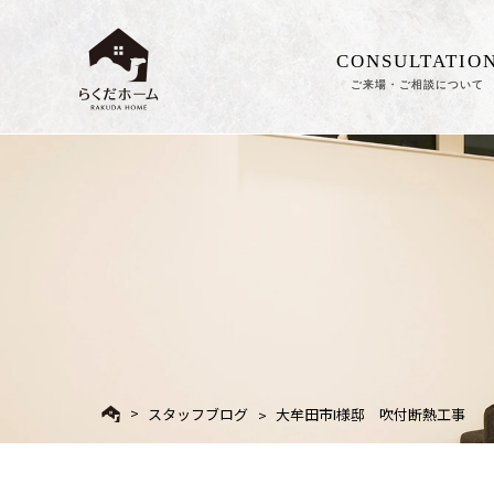
CONSULTATIO
ご来場・ご相談について
スタッフブログ
大牟田市I様邸 吹付断熱工事