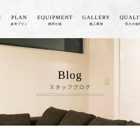
N
PLAN
EQUIPMENT
GALLERY
QUALI
参考プラン
標準仕様
施工事例
安さの秘
Blog
スタッフブログ