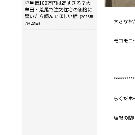
坪単価100万円は高すぎる？大
牟田・荒尾で注文住宅の価格に
驚いたら読んでほしい話
(2026年
大きなお
7月23日)
モコモコ
**********
らくだホ
理想の間