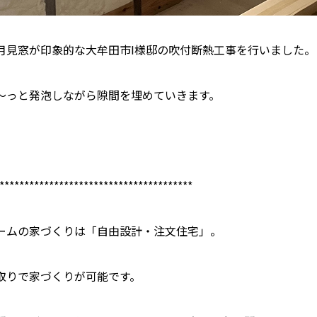
月見窓が印象的な大牟田市I様邸の吹付断熱工事を行いました。
～っと発泡しながら隙間を埋めていきます。
***************************************
ームの家づくりは「自由設計・注文住宅」。
取りで家づくりが可能です。