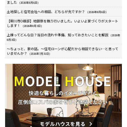
ました
(2026年8月6日)
土地探しと住宅会社への相談、どちらが先ですか？
(2026年8月6日)
【柳川市O様邸】地鎮祭を執り行いました。いよいよ家づくりがスタート
します！
(2026年8月3日)
上棟ってどんな日？当日の流れや準備、知っておきたいことを解説
(2026年
8月3日)
～ちょっと、家の話。～住宅ローンが心配だから相談できない…と思って
いませんか？
(2026年7月31日)