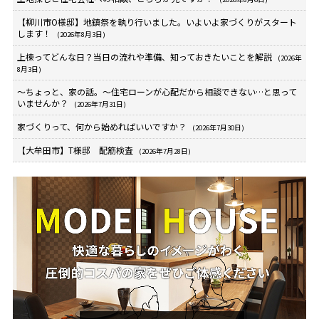
【柳川市O様邸】地鎮祭を執り行いました。いよいよ家づくりがスタート
します！
(2026年8月3日)
上棟ってどんな日？当日の流れや準備、知っておきたいことを解説
(2026年
8月3日)
～ちょっと、家の話。～住宅ローンが心配だから相談できない…と思って
いませんか？
(2026年7月31日)
家づくりって、何から始めればいいですか？
(2026年7月30日)
【大牟田市】T様邸 配筋検査
(2026年7月28日)