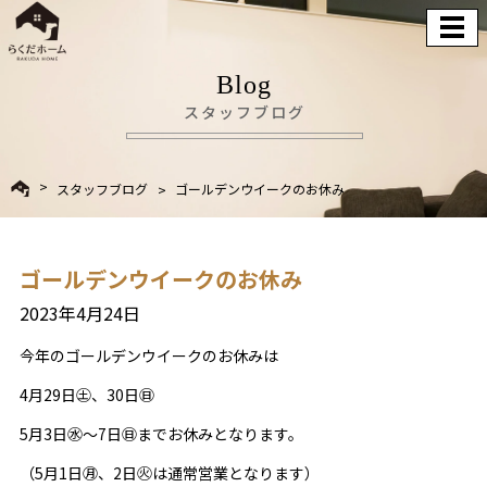
Blog
スタッフブログ
スタッフブログ
ゴールデンウイークのお休み
ゴールデンウイークのお休み
2023年4月24日
今年のゴールデンウイークのお休みは
4月29日㊏、30日㊐
5月3日㊌～7日㊐までお休みとなります。
（5月1日㊊、2日㊋は通常営業となります）