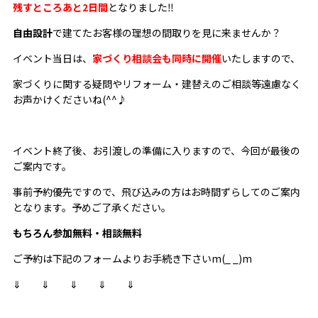
残すところあと2日間
となりました‼
自由設計
で建てたお客様の理想の間取りを見に来ませんか？
イベント当日は、
家づくり相談会も同時に開催
いたしますので、
家づくりに関する疑問やリフォーム・建替えのご相談等遠慮なく
お声かけくださいね(^^♪
イベント終了後、お引渡しの準備に入りますので、今回が最後の
ご案内です。
事前予約優先ですので、飛び込みの方はお時間ずらしてのご案内
となります。予めご了承ください。
もちろん参加無料・相談無料
ご予約は下記のフォームよりお手続き下さいm(_ _)m
⇓ ⇓ ⇓ ⇓ ⇓