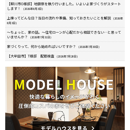
【柳川市O様邸】地鎮祭を執り行いました。いよいよ家づくりがスタート
します！
(2026年8月3日)
上棟ってどんな日？当日の流れや準備、知っておきたいことを解説
(2026年
8月3日)
～ちょっと、家の話。～住宅ローンが心配だから相談できない…と思って
いませんか？
(2026年7月31日)
家づくりって、何から始めればいいですか？
(2026年7月30日)
【大牟田市】T様邸 配筋検査
(2026年7月28日)